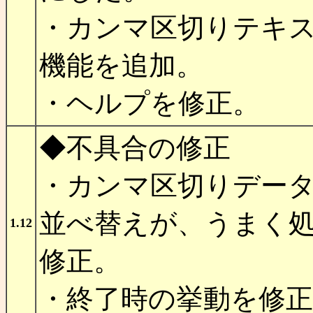
・カンマ区切りテキ
機能を追加。
・ヘルプを修正。
◆不具合の修正
・カンマ区切りデー
並べ替えが、うまく
1.12
修正。
・終了時の挙動を修正