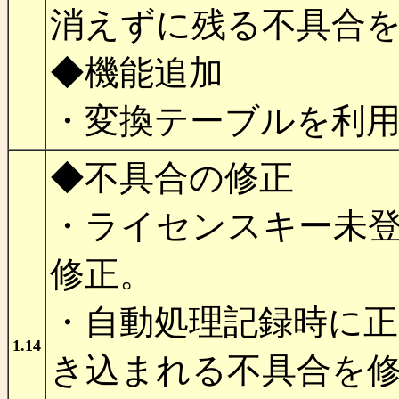
消えずに残る不具合
◆機能追加
・変換テーブルを利
◆不具合の修正
・ライセンスキー未
修正。
・自動処理記録時に正
1.14
き込まれる不具合を