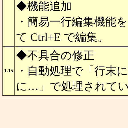
◆機能追加
・簡易一行編集機能
て Ctrl+E で編集。
◆不具合の修正
・自動処理で「行末に
1.15
に…」で処理されて