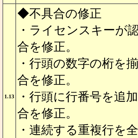
◆不具合の修正
・ライセンスキーが
合を修正。
・行頭の数字の桁を
合を修正。
・行頭に行番号を追
1.13
合を修正。
・連続する重複行を