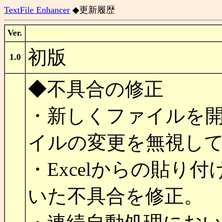
TextFile Enhancer
◆更新履歴
Ver.
初版
1.0
◆不具合の修正
・新しくファイルを
イルの変更を無視し
・Excelからの貼り
いた不具合を修正。