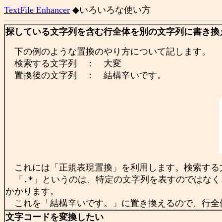
TextFile Enhancer
◆いろいろな使い方
探している文字列を含む行全体を別の文字列に書き換
下の例のような置換のやり方について記します。
検索する文字列 ： 大変
置換後の文字列 ： 結構辛いです。
これには「正規表現置換」を利用します。検索する
「
」というのは、特定の文字列を表すのではなく
.*
かかります。
これを「結構辛いです。」に置き換えるので、行全
文字コードを変換したい