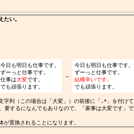
えたい。
今日も明日も仕事です。
今日も明日も仕事です。
ずーっと仕事です。
ずーっと仕事です。
→
仕事は
大変
です。
結構辛いです。
でも頑張ります。
でも頑張ります。
文字列（この場合は「大変」）の前後に「
」を付けて
.*
、要するになんでもありなので、「家事は大変です」で
体が置換されることになります。